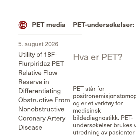
PET media
PET-undersøkelser:
5. august 2026
Utility of 18F-
Hva er PET?
Flurpiridaz PET
Relative Flow
Reserve in
PET står for
Differentiating
positronemisjonstomog
Obstructive From
og er et verktøy for
Nonobstructive
medisinsk
Coronary Artery
bildediagnostikk. PET-
undersøkelser brukes 
Disease
utredning av pasienter