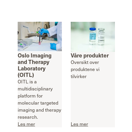
Oslo Imaging
Våre produkter
and Therapy
Oversikt over
Laboratory
produktene vi
(OITL)
tilvirker
OITL is a
multidisciplinary
platform for
molecular targeted
imaging and therapy
research.
Les mer
Les mer