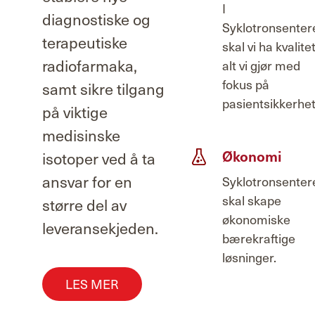
I
diagnostiske og
Syklotronsenter
terapeutiske
skal vi ha kvalitet
radiofarmaka,
alt vi gjør med
fokus på
samt sikre tilgang
pasientsikkerhet
på viktige
medisinske
isotoper ved å ta
Økonomi
ansvar for en
Syklotronsenter
skal skape
større del av
økonomiske
leveransekjeden.
bærekraftige
løsninger.
LES MER