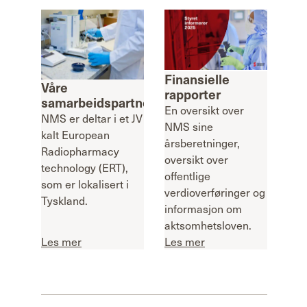
Finansielle
Våre
rapporter
samarbeidspartnere
En oversikt over
NMS er deltar i et JV
NMS sine
kalt European
årsberetninger,
Radiopharmacy
oversikt over
technology (ERT),
offentlige
som er lokalisert i
verdioverføringer og
Tyskland.
informasjon om
aktsomhetsloven.
Les mer
Les mer