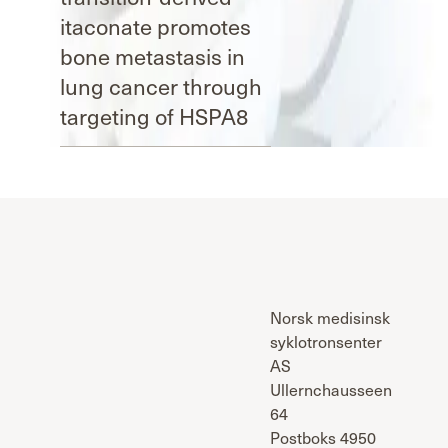
itaconate promotes
bone metastasis in
lung cancer through
targeting of HSPA8
Norsk medisinsk
syklotronsenter
AS
Ullernchausseen
64
Postboks 4950