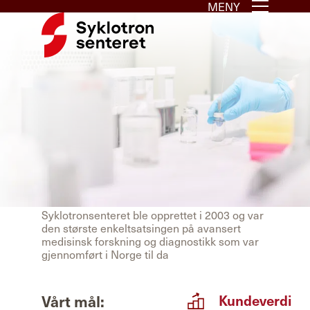
MENY
Syklotronsenteret ble opprettet i 2003 og var
den største enkeltsatsingen på avansert
medisinsk forskning og diagnostikk som var
gjennomført i Norge til da
Vårt mål:
Kundeverdi