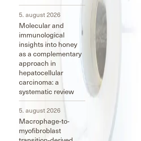
5. august 2026
Molecular and
immunological
insights into honey
as a complementary
approach in
hepatocellular
carcinoma: a
systematic review
5. august 2026
Macrophage-to-
myofibroblast
transition-derived