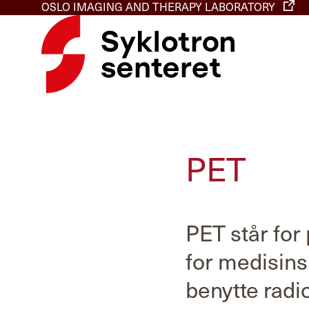
OSLO IMAGING AND THERAPY LABORATORY
PET
PET står for
for medisins
benytte radi