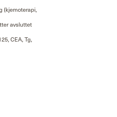
g (kjemoterapi,
tter avsluttet
25, CEA, Tg,