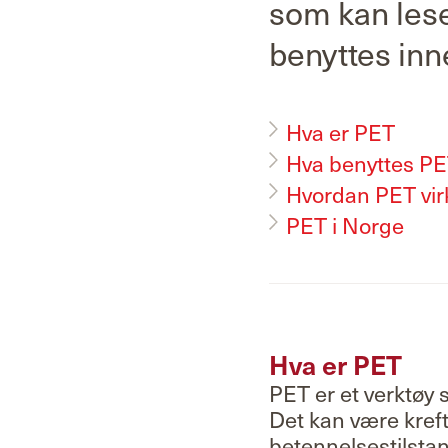
som kan lese
benyttes inn
Hva er PET
Hva benyttes PET
Hvordan PET vir
PET i Norge
Hva er PET
PET er et verktøy
Det kan være kref
betennelsestilstan